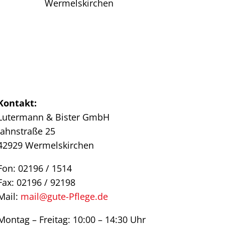
Wermelskirchen
Kontakt:
Lutermann & Bister GmbH
Jahnstraße 25
42929 Wermelskirchen
Fon: 02196 / 1514
Fax: 02196 / 92198
Mail:
mail@gute-Pflege.de
Montag – Freitag: 10:00 – 14:30 Uhr