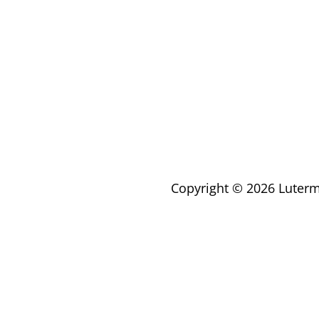
Copyright © 2026 Luterma