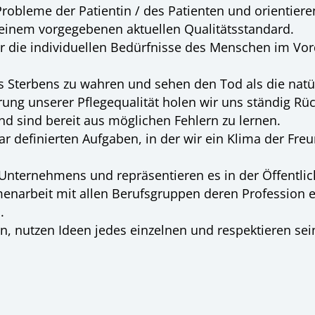
robleme der Patientin / des Patienten und orientiere
einem vorgegebenen aktuellen Qualitätsstandard.
 der die individuellen Bedürfnisse des Menschen im 
es Sterbens zu wahren und sehen den Tod als die natü
rung unserer Pflegequalität holen wir uns ständig 
d sind bereit aus möglichen Fehlern zu lernen.
ar definierten Aufgaben, in der wir ein Klima der Fre
Unternehmens und repräsentieren es in der Öffentlich
arbeit mit allen Berufsgruppen deren Profession es
.
, nutzen Ideen jedes einzelnen und respektieren se