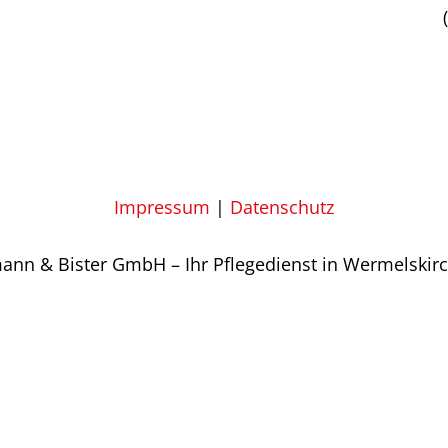
Impressum
|
Datenschutz
nn & Bister GmbH – Ihr Pflegedienst in Wermelskirch