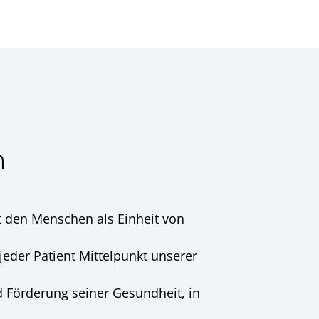
n
t den Menschen als Einheit von
jeder Patient Mittelpunkt unserer
d Förderung seiner Gesundheit, in