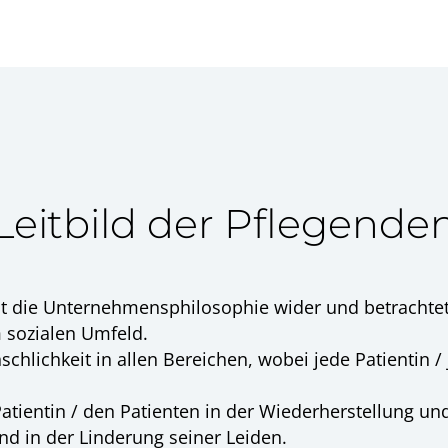
Leitbild der Pflegende
elt die Unternehmensphilosophie wider und betrachte
m sozialen Umfeld.
hlichkeit in allen Bereichen, wobei jede Patientin / 
atientin / den Patienten in der Wiederherstellung un
d in der Linderung seiner Leiden.